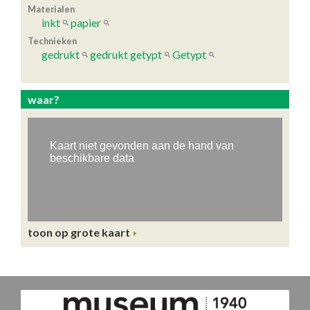
Materialen
inkt
papier
Technieken
gedrukt
gedrukt getypt
Getypt
waar?
toon op grote kaart