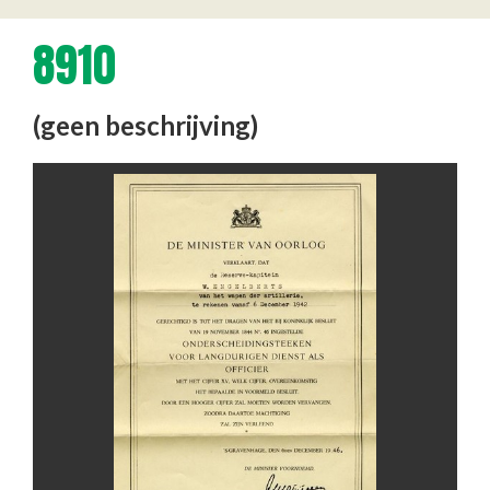
8910
(geen beschrijving)