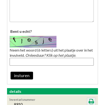
Bent u echt?
Neem het woord (6 letters) uit het plaatje over in het
invulveld.
Onleesbaar? Klik op het plaatje.
insturen
details
Inventarisnummer
8910