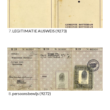
7.
LEGITIMATIE AUSWEIS
(9273)
8.
persoonsbewijs
(9272)