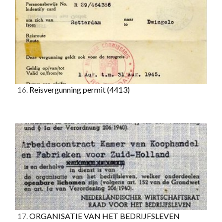
16.
Reisvergunning permit
(4413)
17.
ORGANISATIE VAN HET BEDRIJFSLEVEN