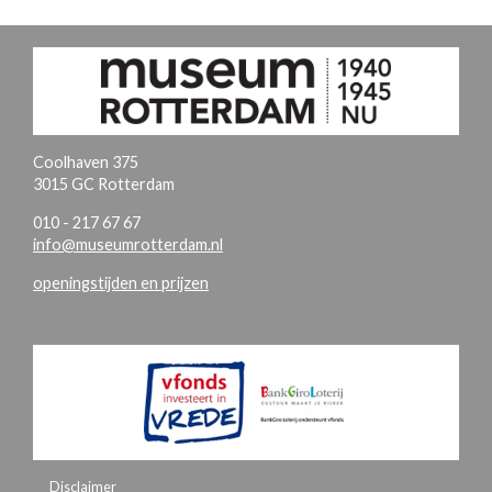
Coolhaven 375
3015 GC Rotterdam
010 - 217 67 67
info@museumrotterdam.nl
openingstijden en prijzen
Disclaimer