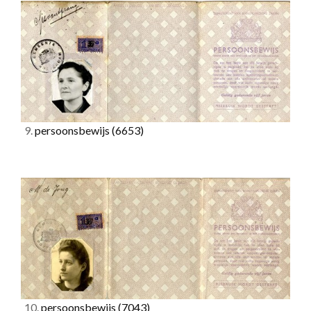
9.
persoonsbewijs
(6653)
10.
persoonsbewijs
(7043)