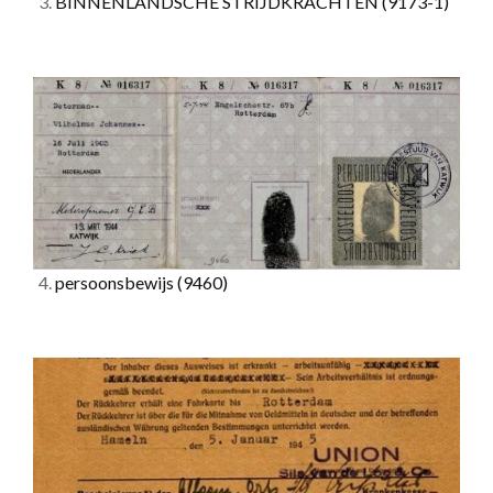
3.
BINNENLANDSCHE STRIJDKRACHTEN
(9173-1)
4.
persoonsbewijs
(9460)