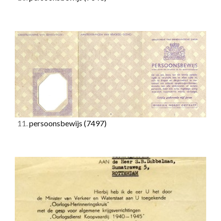
11.
persoonsbewijs
(7497)