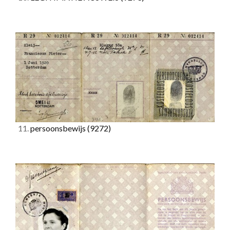
11.
persoonsbewijs
(9272)