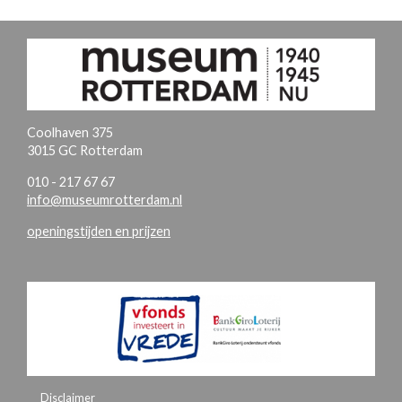
Coolhaven 375
3015 GC Rotterdam
010 - 217 67 67
info@museumrotterdam.nl
openingstijden en prijzen
Disclaimer