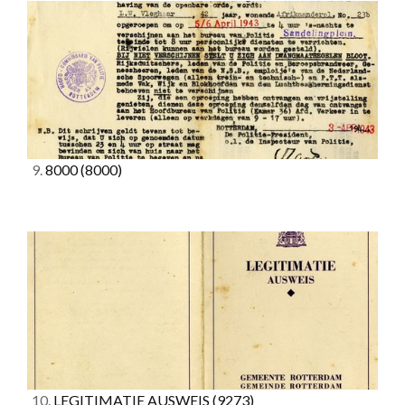
9.
8000
(8000)
10.
LEGITIMATIE AUSWEIS
(9273)