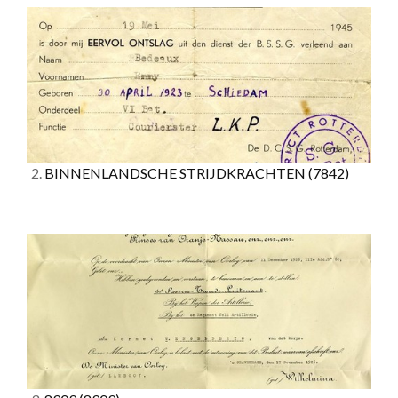
2.
BINNENLANDSCHE STRIJDKRACHTEN
(7842)