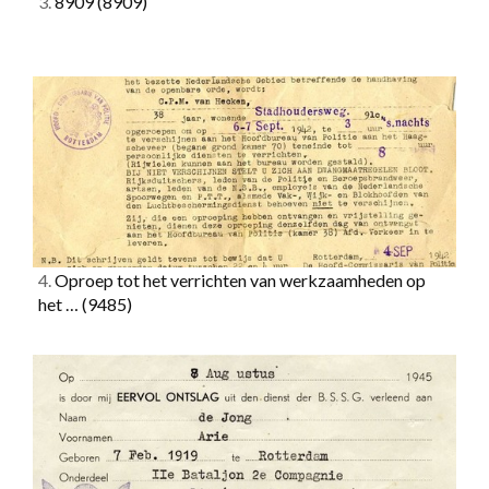
3.
8909
(8909)
4.
Oproep tot het verrichten van werkzaamheden op
het …
(9485)