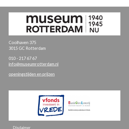
Coolhaven 375
3015 GC Rotterdam
010 - 217 67 67
info@museumrotterdam.nl
openingstijden en prijzen
Disclaimer