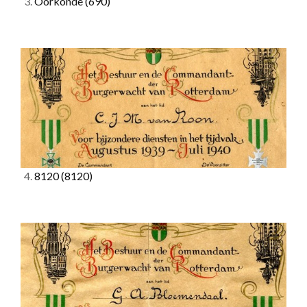
3.
Oorkonde
(690)
4.
8120
(8120)