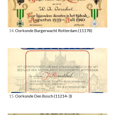
14.
Oorkonde Burgerwacht Rotterdam
(11178)
15.
Oorkonde Den Bosch
(11214-3)