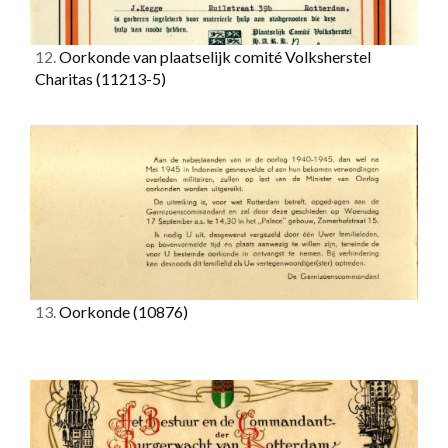
12.
Oorkonde van plaatselijk comité Volksherstel
Charitas
(11213-5)
13.
Oorkonde
(10876)