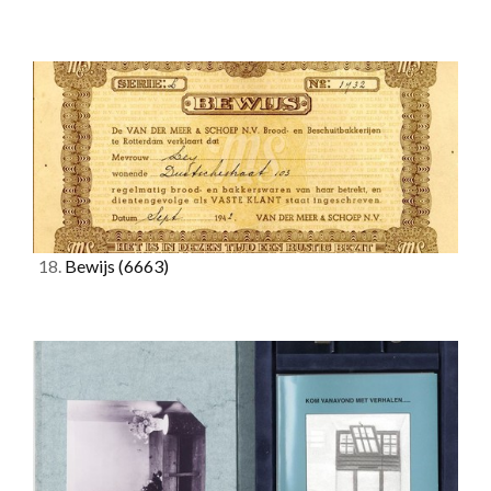
18.
Bewijs
(6663)