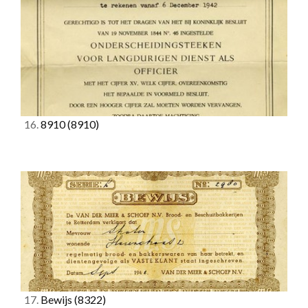
16.
8910
(8910)
17.
Bewijs
(8322)