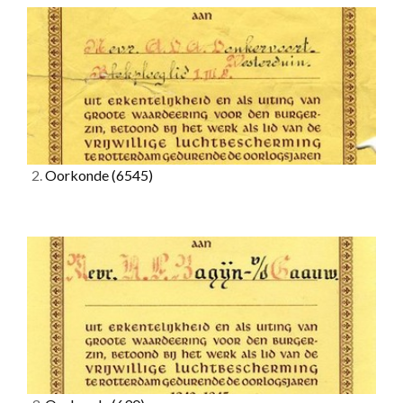
2.
Oorkonde
(6545)