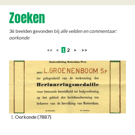
Zoeken
36 beelden gevonden bij
alle velden en commentaar:
oorkonde
<< <
1
2
>
>>
1.
Oorkonde
(7887)