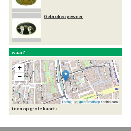
Gebroken geweer
waar?
toon op grote kaart