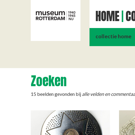
HOME
CO
collectie home
Zoeken
15 beelden gevonden bij
alle velden en commentaa