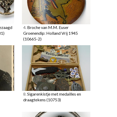
gezaagd
4.
Broche van M.M. Euser
81)
Groenendip: Holland Vrij 1945
(10665-2)
8.
Sigarenkistje met medailles en
draagtekens
(10753)