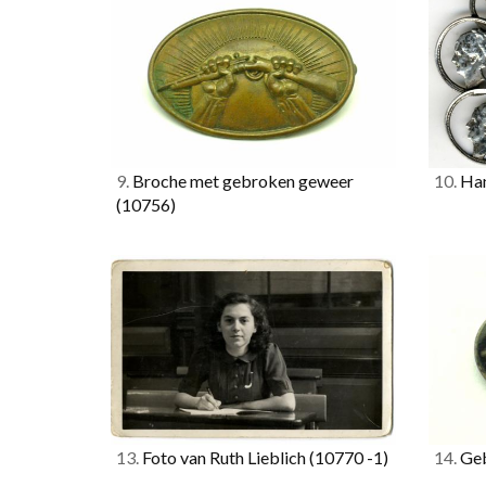
9.
Broche met gebroken geweer
10.
Han
(10756)
13.
Foto van Ruth Lieblich
(10770 -1)
14.
Geb