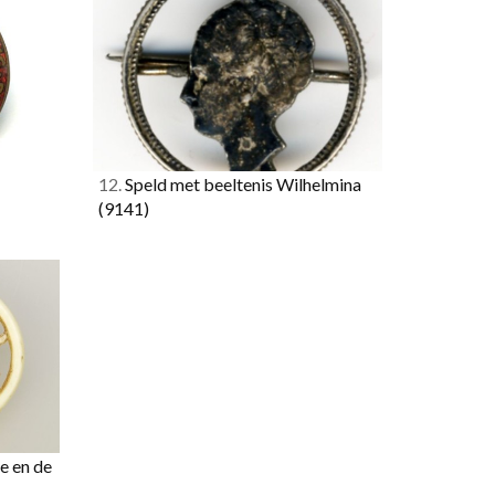
12.
Speld met beeltenis Wilhelmina
(9141)
e en de