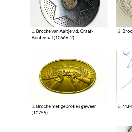
1.
Broche van Aaltje v.d. Graaf-
2.
Broc
Bontenbal
(10666-2)
5.
Broche met gebroken geweer
6.
M.M.
(10755)