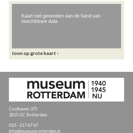
toon op grote kaart
Coolhaven 375
3015 GC Rotterdam
010 - 217 67 67
info@museumrotterdam.nl