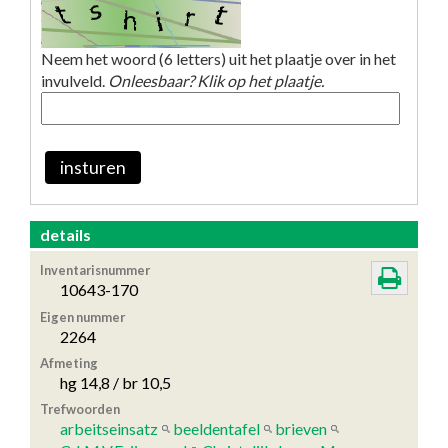
Neem het woord (6 letters) uit het plaatje over in het
invulveld.
Onleesbaar? Klik op het plaatje.
insturen
details
Inventarisnummer
10643-170
Eigen nummer
2264
Afmeting
hg 14,8 / br 10,5
Trefwoorden
arbeitseinsatz
beeldentafel
brieven