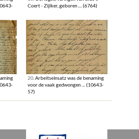
10643-
Coert - Zijlker, geboren …
(6764)
naming
20.
Arbeitseinsatz was de benaming
10643-
voor de vaak gedwongen …
(10643-
57)