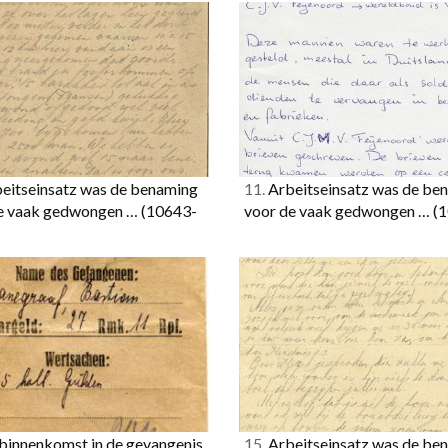
eitseinsatz was de benaming
11.
Arbeitseinsatz was de be
e vaak gedwongen …
(10643-
voor de vaak gedwongen …
(
 binnenkomst in de gevangenis
15.
Arbeitseinsatz was de be