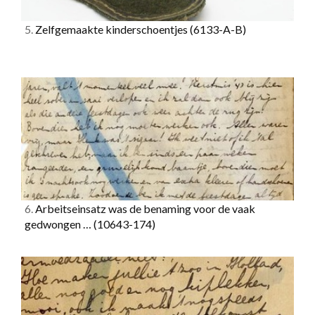
5.
Zelfgemaakte kinderschoentjes
(6133-A-B)
6.
Arbeitseinsatz was de benaming voor de vaak
gedwongen …
(10643-174)