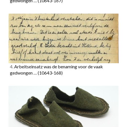
gedwongen …
(10643-167)
4.
Arbeitseinsatz was de benaming voor de vaak
gedwongen …
(10643-168)