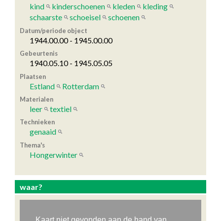
kind
kinderschoenen
kleden
kleding
schaarste
schoeisel
schoenen
Datum/periode object
1944.00.00 - 1945.00.00
Gebeurtenis
1940.05.10 - 1945.05.05
Plaatsen
Estland
Rotterdam
Materialen
leer
textiel
Technieken
genaaid
Thema's
Hongerwinter
waar?