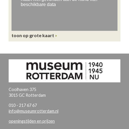
toon op grote kaart
Coolhaven 375
3015 GC Rotterdam
010 - 217 67 67
info@museumrotterdam.nl
openingstijden en prijzen