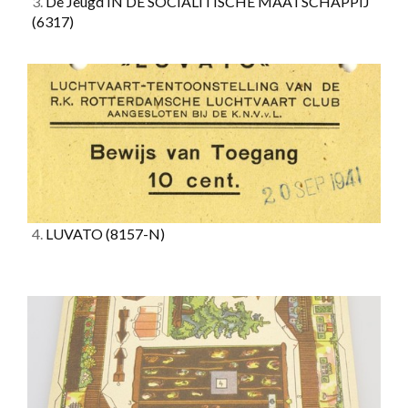
3.
De Jeugd IN DE SOCIALITISCHE MAATSCHAPPIJ
(6317)
4.
LUVATO
(8157-N)