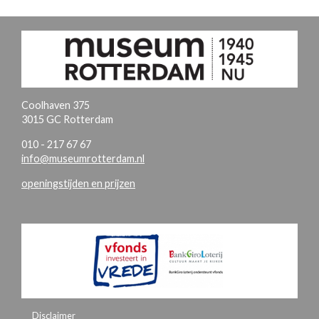
Coolhaven 375
3015 GC Rotterdam
010 - 217 67 67
info@museumrotterdam.nl
openingstijden en prijzen
Disclaimer