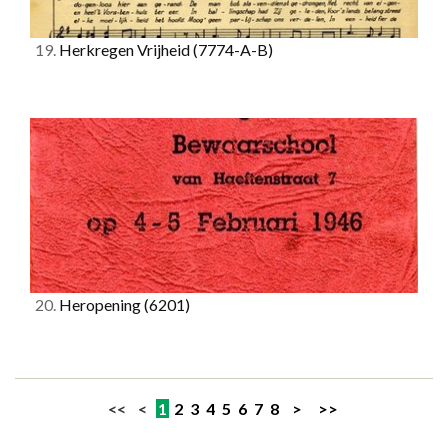
19.
Herkregen Vrijheid
(7774-A-B)
20.
Heropening
(6201)
<< <
1
2
3
4
5
6
7
8
>
>>