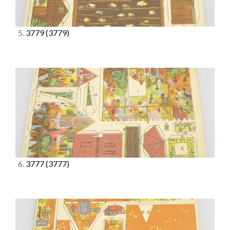
5.
3779
(3779)
6.
3777
(3777)