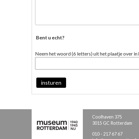
Bent u echt?
Neem het woord (6 letters) uit het plaatje over in 
insturen
Coolhaven 375
3015 GC Rotterdam
010 - 217 67 67