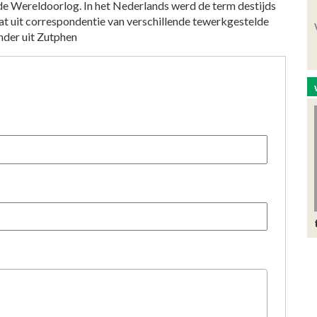
de Wereldoorlog. In het Nederlands werd de term destijds
taat uit correspondentie van verschillende tewerkgestelde
nder uit Zutphen
)