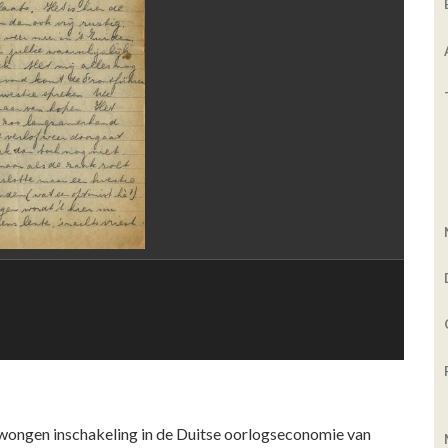
wongen inschakeling in de Duitse oorlogseconomie van