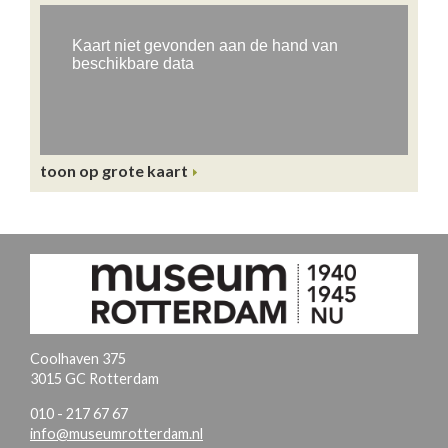
toon op grote kaart
Coolhaven 375
3015 GC Rotterdam
010 - 217 67 67
info@museumrotterdam.nl