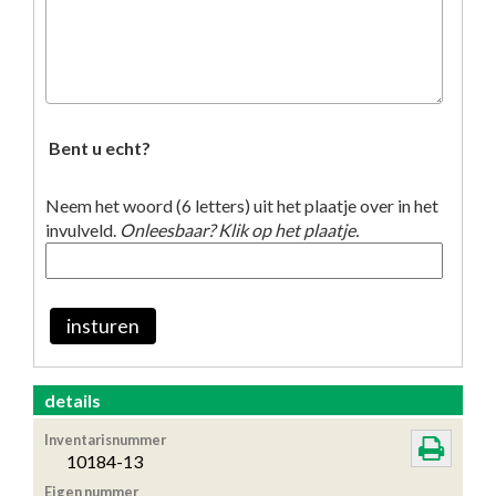
Bent u echt?
Neem het woord (6 letters) uit het plaatje over in het
invulveld.
Onleesbaar? Klik op het plaatje.
insturen
details
Inventarisnummer
10184-13
Eigen nummer