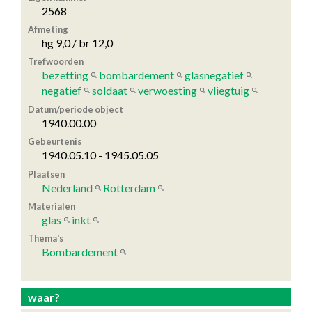
2568
Afmeting
hg 9,0 / br 12,0
Trefwoorden
bezetting
bombardement
glasnegatief
negatief
soldaat
verwoesting
vliegtuig
Datum/periode object
1940.00.00
Gebeurtenis
1940.05.10 - 1945.05.05
Plaatsen
Nederland
Rotterdam
Materialen
glas
inkt
Thema's
Bombardement
waar?