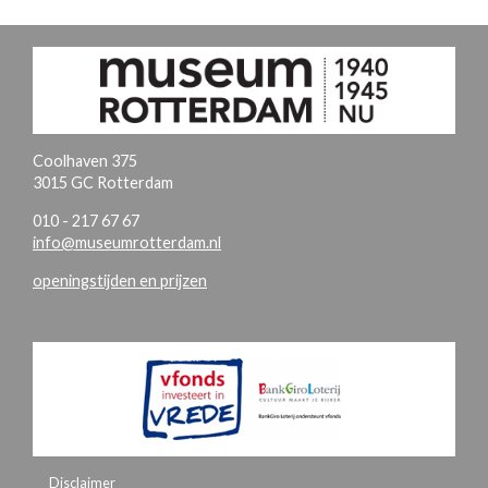
Coolhaven 375
3015 GC Rotterdam
010 - 217 67 67
info@museumrotterdam.nl
openingstijden en prijzen
Disclaimer