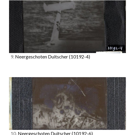
9.
Neergeschoten Duitscher
(10192-4)
10.
Neergeschoten Duitscher
(10192-6)