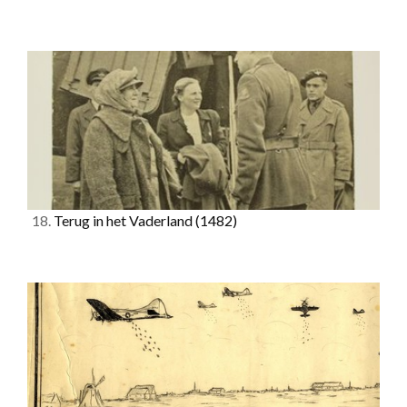
18.
Terug in het Vaderland
(1482)