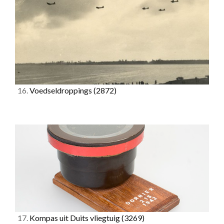
16.
Voedseldroppings
(2872)
17.
Kompas uit Duits vliegtuig
(3269)