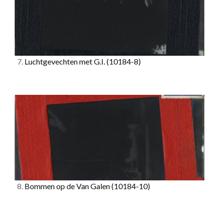
7.
Luchtgevechten met G.I.
(10184-8)
8.
Bommen op de Van Galen
(10184-10)