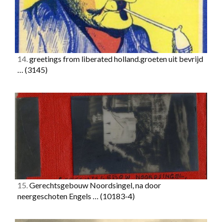
14.
greetings from liberated holland.groeten uit bevrijd
…
(3145)
15.
Gerechtsgebouw Noordsingel, na door
neergeschoten Engels …
(10183-4)