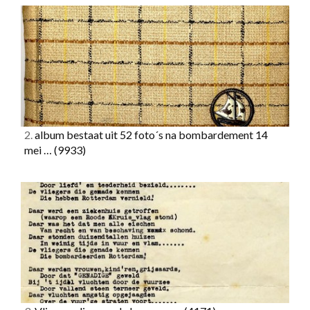
2.
album bestaat uit 52 foto´s na bombardement 14
mei …
(9933)