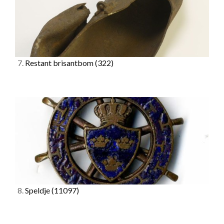
7.
Restant brisantbom
(322)
8.
Speldje
(11097)