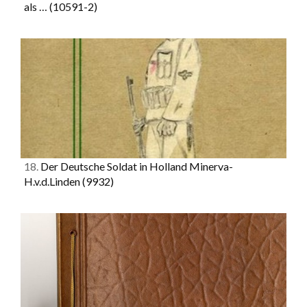
als …
(10591-2)
18.
Der Deutsche Soldat in Holland Minerva-
H.v.d.Linden
(9932)