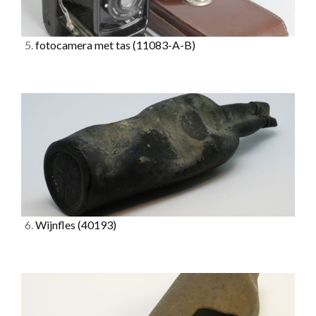
5.
fotocamera met tas
(11083-A-B)
6.
Wijnfles
(40193)