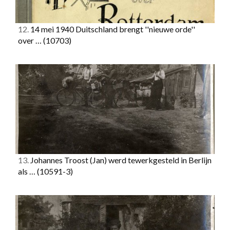
12.
14 mei 1940 Duitschland brengt ''nieuwe orde''
over …
(10703)
13.
Johannes Troost (Jan) werd tewerkgesteld in Berlijn
als …
(10591-3)