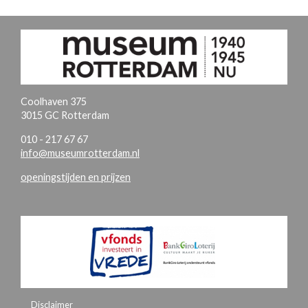
Coolhaven 375
3015 GC Rotterdam
010 - 217 67 67
info@museumrotterdam.nl
openingstijden en prijzen
Disclaimer