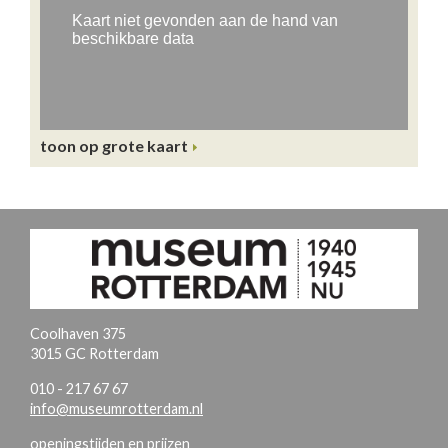
toon op grote kaart
Coolhaven 375
3015 GC Rotterdam
010 - 217 67 67
info@museumrotterdam.nl
openingstijden en prijzen