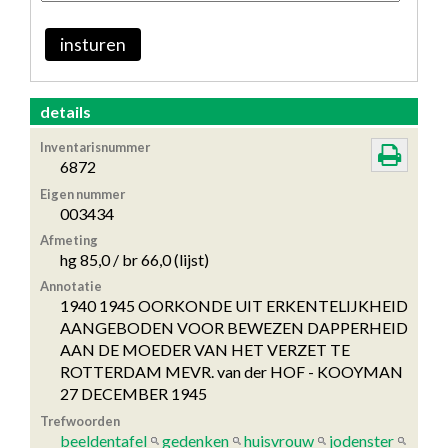
insturen
details
Inventarisnummer
6872
Eigen nummer
003434
Afmeting
hg 85,0 / br 66,0 (lijst)
Annotatie
1940 1945 OORKONDE UIT ERKENTELIJKHEID
AANGEBODEN VOOR BEWEZEN DAPPERHEID
AAN DE MOEDER VAN HET VERZET TE
ROTTERDAM MEVR. van der HOF - KOOYMAN
27 DECEMBER 1945
Trefwoorden
beeldentafel
gedenken
huisvrouw
jodenster