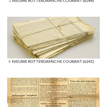
3.
NIEUWE ROTTERDAMSCHE COURANT
(6244)
4.
NIEUWE ROTTERDAMSCHE COURANT
(6241)