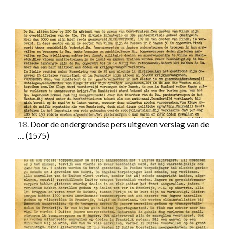
18.
Door de ondergrondse pers uitgeven verslag van de
…
(1575)