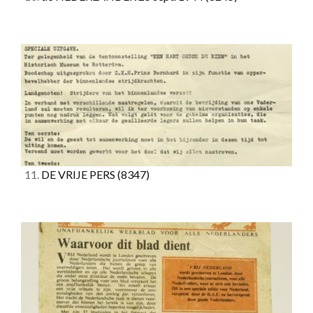
11.
DE VRIJE PERS
(8347)