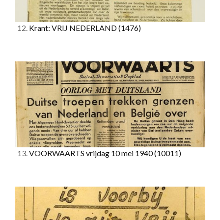
12.
Krant: VRIJ NEDERLAND
(1476)
13.
VOORWAARTS vrijdag 10 mei 1940
(10011)