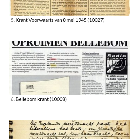
5.
Krant Voorwaarts van 8 mei 1945
(10027)
6.
Bellebom krant
(10008)