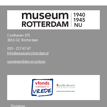
Coolhaven 375
3015 GC Rotterdam
010 - 217 67 67
info@museumrotterdam.nl
openingstijden en prijzen
Disclaimer