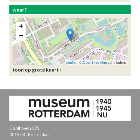
waar?
toon op grote kaart
Coolhaven 375
3015 GC Rotterdam