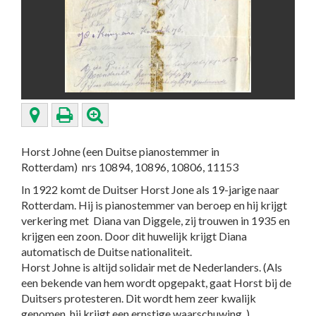
Horst Johne (een Duitse pianostemmer in
Rotterdam) nrs 10894, 10896, 10806, 11153
In 1922 komt de Duitser Horst Jone als 19-jarige naar
Rotterdam. Hij is pianostemmer van beroep en hij krijgt
verkering met Diana van Diggele, zij trouwen in 1935 en
krijgen een zoon. Door dit huwelijk krijgt Diana
automatisch de Duitse nationaliteit.
Horst Johne is altijd solidair met de Nederlanders. (Als
een bekende van hem wordt opgepakt, gaat Horst bij de
Duitsers protesteren. Dit wordt hem zeer kwalijk
genomen, hij krijgt een ernstige waarschuwing. )