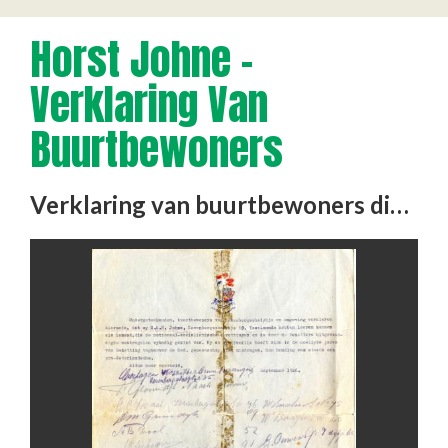
Horst Johne -
Verklaring Van
Buurtbewoners
Verklaring van buurtbewoners die getuigen van het goede Nederlanderschap van Duitser Horst Johne.