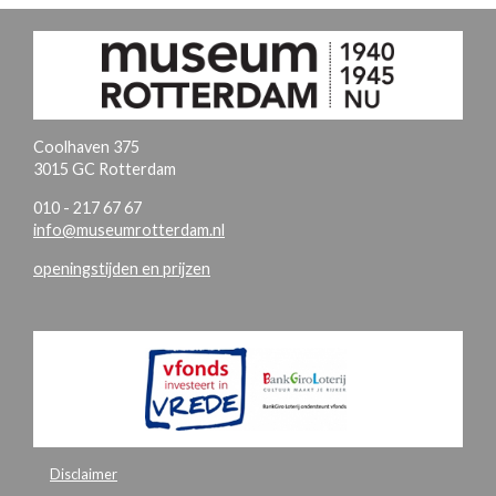
Coolhaven 375
3015 GC Rotterdam
010 - 217 67 67
info@museumrotterdam.nl
openingstijden en prijzen
Disclaimer