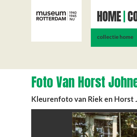
HOME
CO
collectie home
Foto Van Horst John