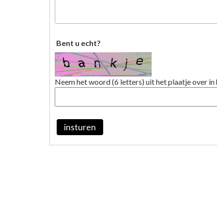
Bent u echt?
Neem het woord (6 letters) uit het plaatje over in 
insturen