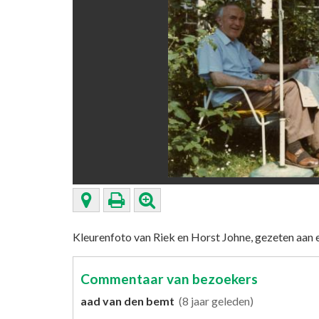
Kleurenfoto van Riek en Horst Johne, gezeten aan ee
Commentaar van bezoekers
aad van den bemt
(8 jaar geleden)