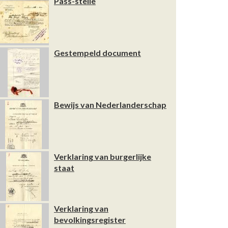
Pass-stelle
Gestempeld document
Bewijs van Nederlanderschap
Verklaring van burgerlijke
staat
Verklaring van
bevolkingsregister