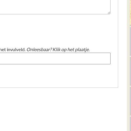
het invulveld.
Onleesbaar? Klik op het plaatje.