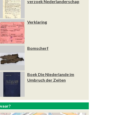
verzoek Nederlanderschap
Verklaring
Bomscherf
Boek Die Niederlande im
Umbruch der Zeiten
waar?