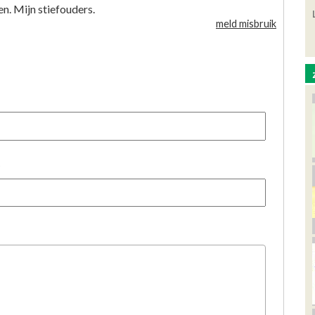
n. Mijn stiefouders.
meld misbruik
)