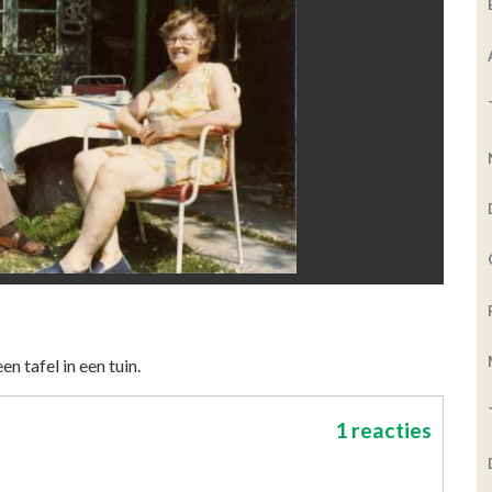
n tafel in een tuin.
1 reacties