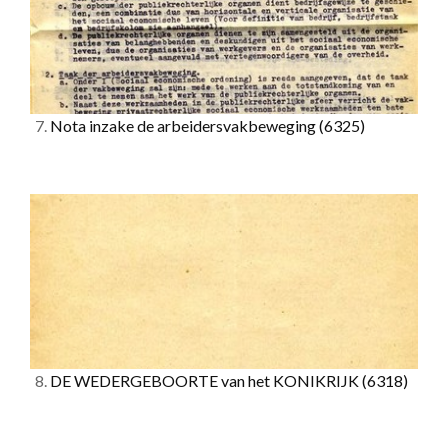
7.
Nota inzake de arbeidersvakbeweging
(6325)
8.
DE WEDERGEBOORTE van het KONIKRIJK
(6318)