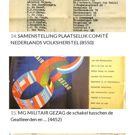
14.
SAMENSTELLING PLAATSELIJK COMITË
NEDERLANDS VOLKSHERSTEL
(8550)
15.
MG MILITAIR GEZAG de schakel tusschen de
Geallieerden en …
(4452)