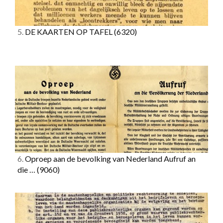
5.
DE KAARTEN OP TAFEL
(6320)
6.
Oproep aan de bevolking van Nederland Aufruf an
die …
(9060)