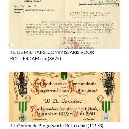
16.
DE MILITAIRE COMMISSARIS VOOR
ROTTERDAM e.o.
(8675)
17.
Oorkonde Burgerwacht Rotterdam
(11178)