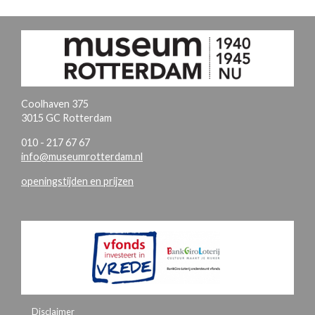
Coolhaven 375
3015 GC Rotterdam
010 - 217 67 67
info@museumrotterdam.nl
openingstijden en prijzen
Disclaimer