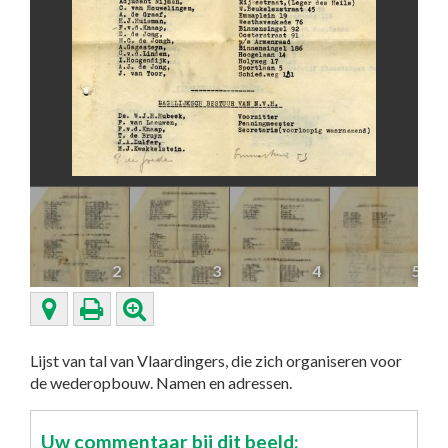
2
3
4
5
Lijst van tal van Vlaardingers, die zich organiseren voor
de wederopbouw. Namen en adressen.
Uw commentaar bij dit beeld: