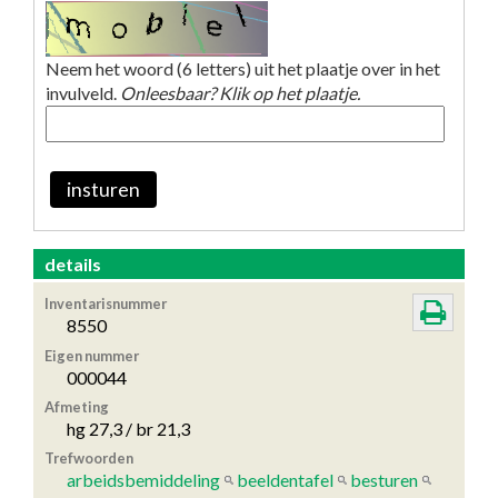
Neem het woord (6 letters) uit het plaatje over in het
invulveld.
Onleesbaar? Klik op het plaatje.
insturen
details
Inventarisnummer
8550
Eigen nummer
000044
Afmeting
hg 27,3 / br 21,3
Trefwoorden
arbeidsbemiddeling
beeldentafel
besturen