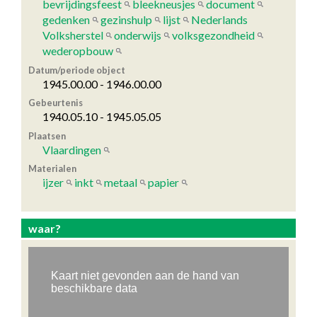
bevrijdingsfeest
bleekneusjes
document
gedenken
gezinshulp
lijst
Nederlands
Volksherstel
onderwijs
volksgezondheid
wederopbouw
Datum/periode object
1945.00.00 - 1946.00.00
Gebeurtenis
1940.05.10 - 1945.05.05
Plaatsen
Vlaardingen
Materialen
ijzer
inkt
metaal
papier
waar?