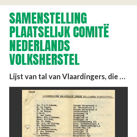
SAMENSTELLING
PLAATSELIJK COMITË
NEDERLANDS
VOLKSHERSTEL
Lijst van tal van Vlaardingers, die zich organiseren voor de wederopbouw. Namen en adressen.