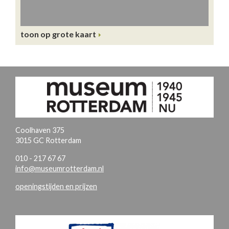
toon op grote kaart
Coolhaven 375
3015 GC Rotterdam
010 - 217 67 67
info@museumrotterdam.nl
openingstijden en prijzen