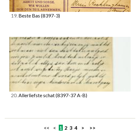
19.
Beste Bas
(8397-3)
20.
Allerliefste schat
(8397-37 A-B)
<< <
1
2
3
4
>
>>