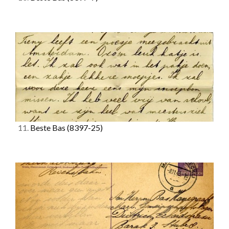
11.
Beste Bas
(8397-25)