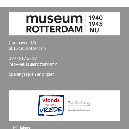
Coolhaven 375
3015 GC Rotterdam
010 - 217 67 67
info@museumrotterdam.nl
openingstijden en prijzen
Disclaimer