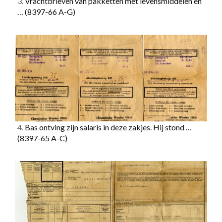
3.
Vrachtbrieven van pakketten met levensmiddelen en
…
(8397-66 A-G)
4.
Bas ontving zijn salaris in deze zakjes. Hij stond …
(8397-65 A-C)