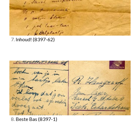
7.
Inhoud!
(8397-62)
8.
Beste Bas
(8397-1)