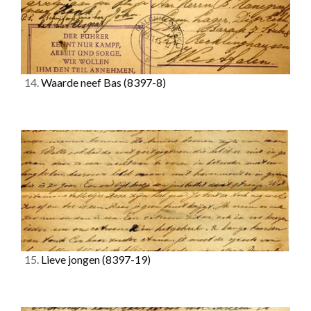
14.
Waarde neef Bas
(8397-8)
15.
Lieve jongen
(8397-19)