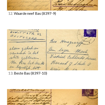
12.
Waarde neef Bas
(8397-9)
13.
Beste Bas
(8397-10)