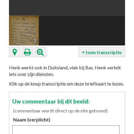
2
toon transcriptie
Henk werkt ook in Duitsland, vlak bij Bas. Henk vertelt
iets over zijn diensten.
Klik op de knop transcriptie om deze briefkaart te lezen.
Uw commentaar bij dit beeld:
(commentaar wordt direct op de site getoond)
Naam (verplicht)