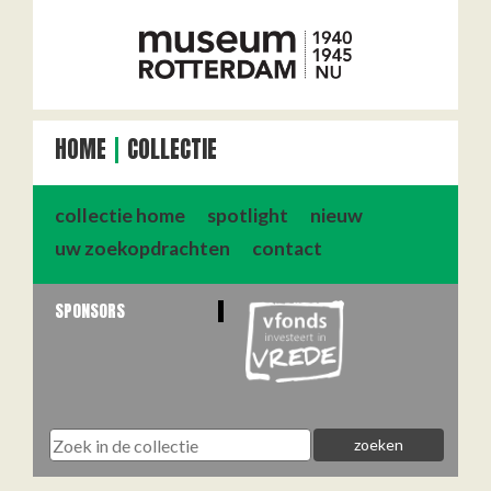
HOME
COLLECTIE
collectie home
spotlight
nieuw
uw zoekopdrachten
contact
SPONSORS