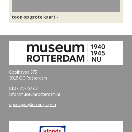
toon op grote kaart
Coolhaven 375
3015 GC Rotterdam
010 - 217 67 67
info@museumrotterdam.nl
openingstijden en prijzen