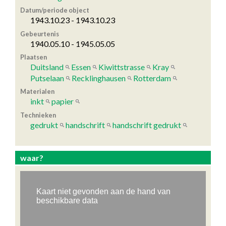
Datum/periode object
1943.10.23 - 1943.10.23
Gebeurtenis
1940.05.10 - 1945.05.05
Plaatsen
Duitsland
Essen
Kiwittstrasse
Kray
Putselaan
Recklinghausen
Rotterdam
Materialen
inkt
papier
Technieken
gedrukt
handschrift
handschrift gedrukt
waar?