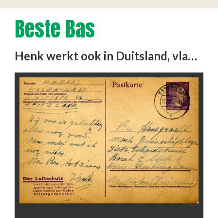
Beste Bas
Henk werkt ook in Duitsland, vlak bij Bas. Henk vertelt iets over zijn diensten. Klik op de knop transcriptie om …