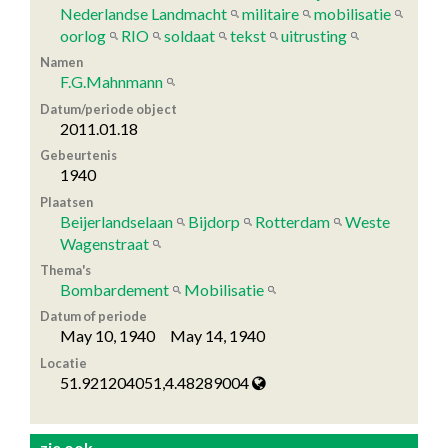
Nederlandse Landmacht
militaire
mobilisatie
oorlog
RIO
soldaat
tekst
uitrusting
Namen
F.G.Mahnmann
Datum/periode object
2011.01.18
Gebeurtenis
1940
Plaatsen
Beijerlandselaan
Bijdorp
Rotterdam
Weste
Wagenstraat
Thema's
Bombardement
Mobilisatie
Datum of periode
May 10, 1940 May 14, 1940
Locatie
51.921204051,4.48289004
zie ook