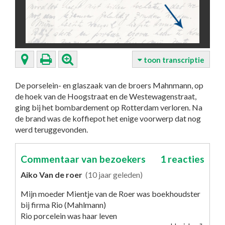
toon transcriptie
De porselein- en glaszaak van de broers Mahnmann, op
de hoek van de Hoogstraat en de Westewagenstraat,
ging bij het bombardement op Rotterdam verloren. Na
de brand was de koffiepot het enige voorwerp dat nog
werd teruggevonden.
Commentaar van bezoekers
1 reacties
Aiko Van de roer
(10 jaar geleden)
Mijn moeder Mientje van de Roer was boekhoudster
bij firma Rio (Mahlmann)
Rio porcelein was haar leven