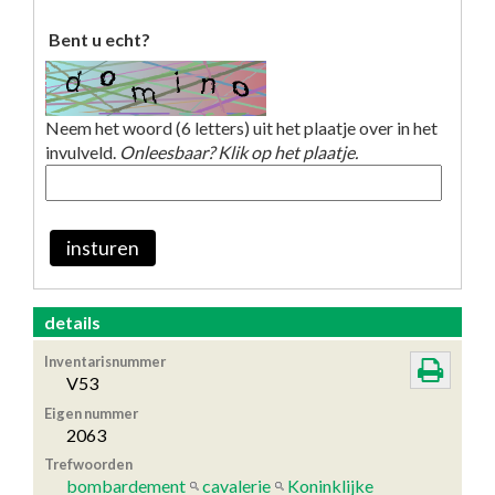
Bent u echt?
Neem het woord (6 letters) uit het plaatje over in het
invulveld.
Onleesbaar? Klik op het plaatje.
insturen
details
Inventarisnummer
V53
Eigen nummer
2063
Trefwoorden
bombardement
cavalerie
Koninklijke