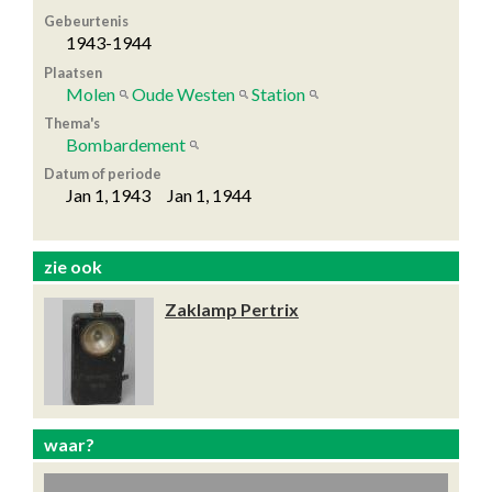
Gebeurtenis
1943-1944
Plaatsen
Molen
Oude Westen
Station
Thema's
Bombardement
Datum of periode
Jan 1, 1943 Jan 1, 1944
zie ook
Zaklamp Pertrix
waar?