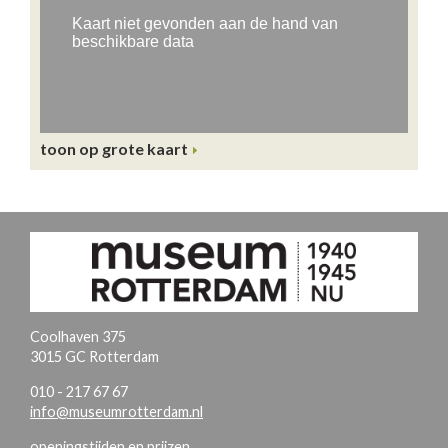
toon op grote kaart
Coolhaven 375
3015 GC Rotterdam
010 - 217 67 67
info@museumrotterdam.nl
openingstijden en prijzen