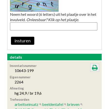
Neem het woord (6 letters) uit het plaatje over in het
invulveld.
Onleesbaar? Klik op het plaatje.
insturen
details
Inventarisnummer
10643-199
Eigen nummer
2264
Afmeting
hg 24,9 / br 19,6
Trefwoorden
arbeitseinsatz
beeldentafel
brieven