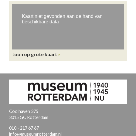
toon op grote kaart
Coolhaven 375
3015 GC Rotterdam
010 - 217 67 67
info@museumrotterdam.nl