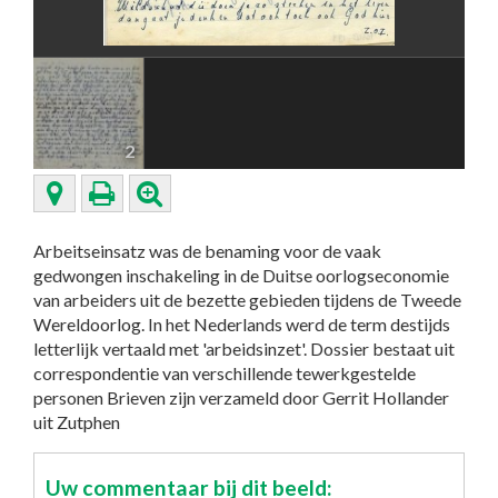
2
Arbeitseinsatz was de benaming voor de vaak
gedwongen inschakeling in de Duitse oorlogseconomie
van arbeiders uit de bezette gebieden tijdens de Tweede
Wereldoorlog. In het Nederlands werd de term destijds
letterlijk vertaald met 'arbeidsinzet'. Dossier bestaat uit
correspondentie van verschillende tewerkgestelde
personen Brieven zijn verzameld door Gerrit Hollander
uit Zutphen
Uw commentaar bij dit beeld: