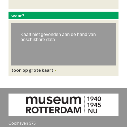
waar?
toon op grote kaart
Coolhaven 375