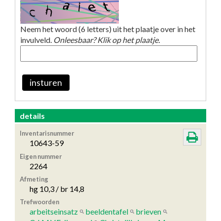
Neem het woord (6 letters) uit het plaatje over in het
invulveld.
Onleesbaar? Klik op het plaatje.
insturen
details
Inventarisnummer
10643-59
Eigen nummer
2264
Afmeting
hg 10,3 / br 14,8
Trefwoorden
arbeitseinsatz
beeldentafel
brieven