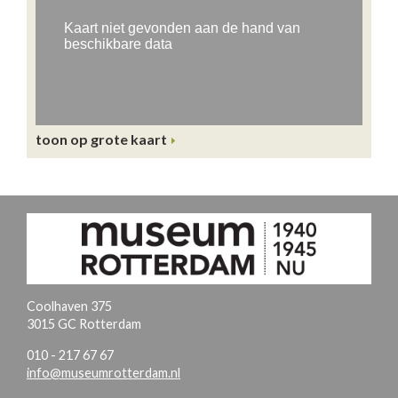
toon op grote kaart
Coolhaven 375
3015 GC Rotterdam
010 - 217 67 67
info@museumrotterdam.nl