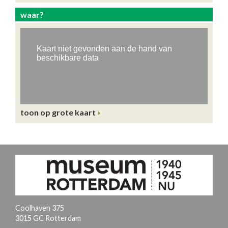
waar?
toon op grote kaart
Coolhaven 375
3015 GC Rotterdam