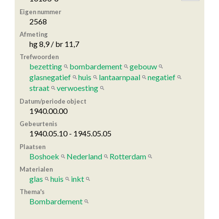
Eigen nummer
2568
Afmeting
hg 8,9 / br 11,7
Trefwoorden
bezetting
bombardement
gebouw
glasnegatief
huis
lantaarnpaal
negatief
straat
verwoesting
Datum/periode object
1940.00.00
Gebeurtenis
1940.05.10 - 1945.05.05
Plaatsen
Boshoek
Nederland
Rotterdam
Materialen
glas
huis
inkt
Thema's
Bombardement