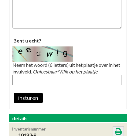
Bent u echt?
Neem het woord (6 letters) uit het plaatje over in het
invulveld.
Onleesbaar? Klik op het plaatje.
insturen
details
Inventarisnummer
10183-8