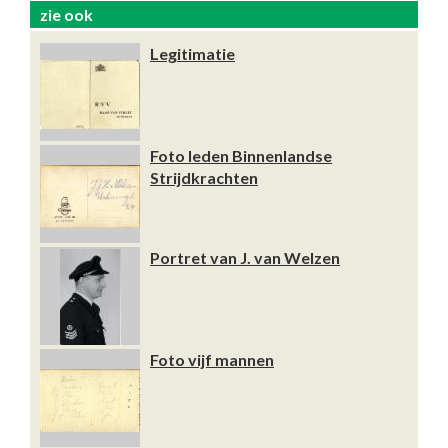
zie ook
Legitimatie
Foto leden Binnenlandse
Strijdkrachten
Portret van J. van Welzen
Foto vijf mannen