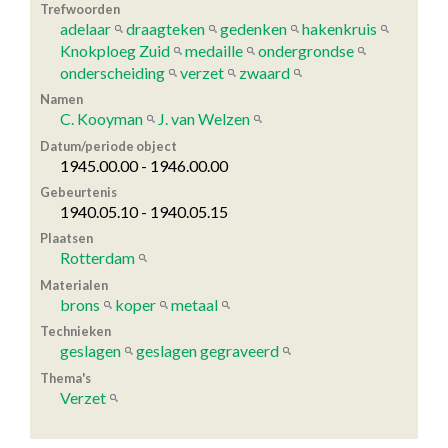
Trefwoorden
adelaar
draagteken
gedenken
hakenkruis
Knokploeg Zuid
medaille
ondergrondse
onderscheiding
verzet
zwaard
Namen
C. Kooyman
J. van Welzen
Datum/periode object
1945.00.00 - 1946.00.00
Gebeurtenis
1940.05.10 - 1940.05.15
Plaatsen
Rotterdam
Materialen
brons
koper
metaal
Technieken
geslagen
geslagen gegraveerd
Thema's
Verzet