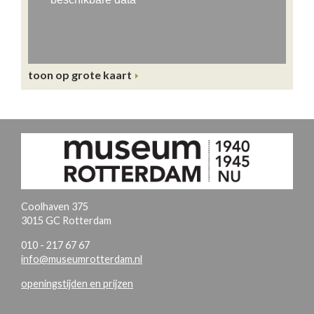
toon op grote kaart
Coolhaven 375
3015 GC Rotterdam
010 - 217 67 67
info@museumrotterdam.nl
openingstijden en prijzen