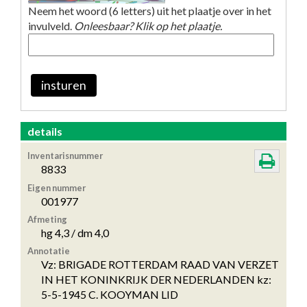
Neem het woord (6 letters) uit het plaatje over in het
invulveld.
Onleesbaar? Klik op het plaatje.
insturen
details
Inventarisnummer
8833
Eigen nummer
001977
Afmeting
hg 4,3 / dm 4,0
Annotatie
Vz: BRIGADE ROTTERDAM RAAD VAN VERZET
IN HET KONINKRIJK DER NEDERLANDEN kz:
5-5-1945 C. KOOYMAN LID