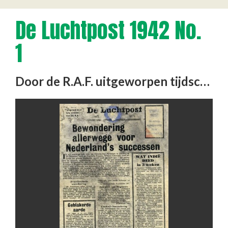
De Luchtpost 1942 No.
1
Door de R.A.F. uitgeworpen tijdschrift.