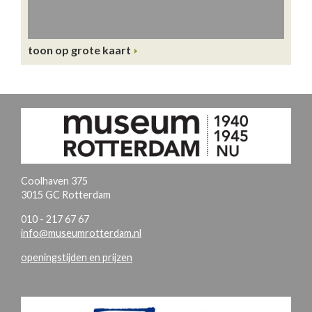
toon op grote kaart
Coolhaven 375
3015 GC Rotterdam
010 - 217 67 67
info@museumrotterdam.nl
openingstijden en prijzen