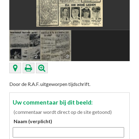
2
3
Door de R.A.F. uitgeworpen tijdschrift.
Uw commentaar bij dit beeld:
(commentaar wordt direct op de site getoond)
Naam (verplicht)