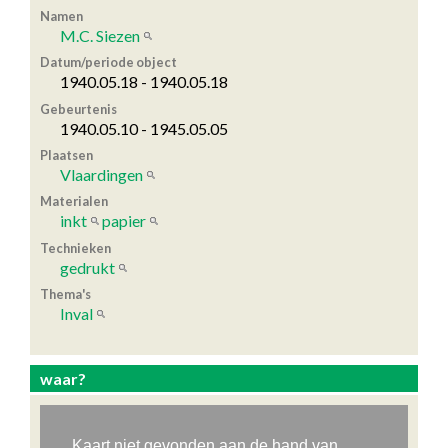
Namen
M.C. Siezen
Datum/periode object
1940.05.18 - 1940.05.18
Gebeurtenis
1940.05.10 - 1945.05.05
Plaatsen
Vlaardingen
Materialen
inkt
papier
Technieken
gedrukt
Thema's
Inval
waar?