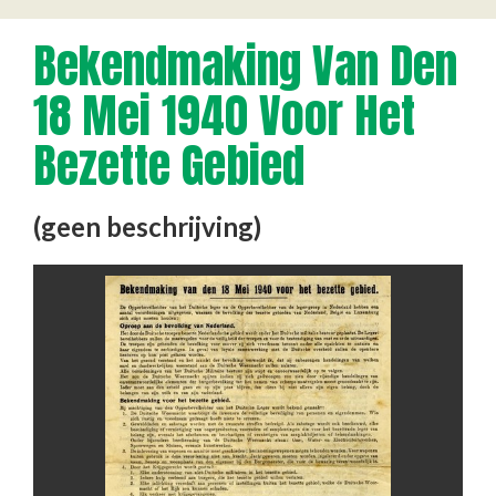
Bekendmaking Van Den
18 Mei 1940 Voor Het
Bezette Gebied
(geen beschrijving)