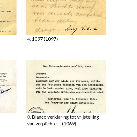
4.
1097
(1097)
8.
Blanco verklaring tot vrijstelling
van verplichte …
(1069)