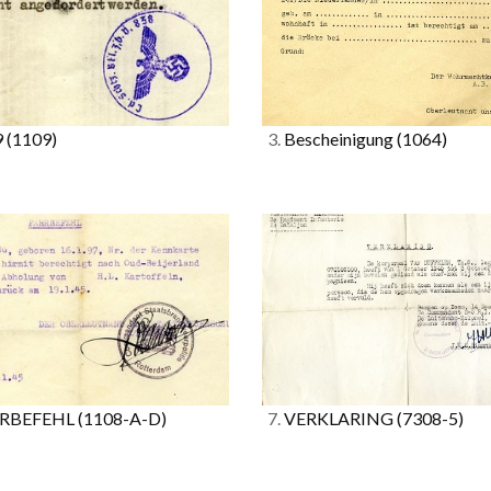
9
(1109)
3.
Bescheinigung
(1064)
RBEFEHL
(1108-A-D)
7.
VERKLARING
(7308-5)