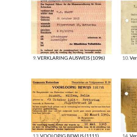
9.
VERKLARING AUSWEIS
(1096)
10.
Ver
13.
VOOLOPIG BEWIJS
(1111)
14.
Ver