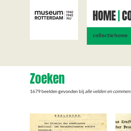
HOME
CO
collectie home
Zoeken
1679 beelden gevonden bij
alle velden en comment