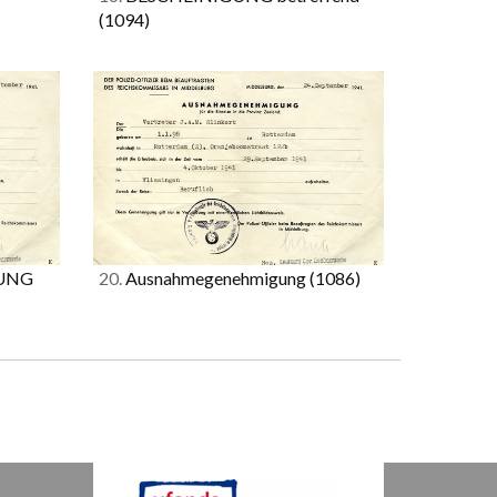
(1094)
UNG
20.
Ausnahmegenehmigung
(1086)