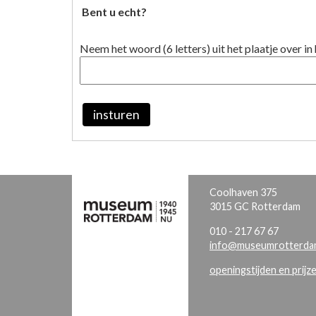
Bent u echt?
Neem het woord (6 letters) uit het plaatje over in 
insturen
Coolhaven 375
3015 GC Rotterdam
010 - 217 67 67
info@museumrotterdam
openingstijden en prijz