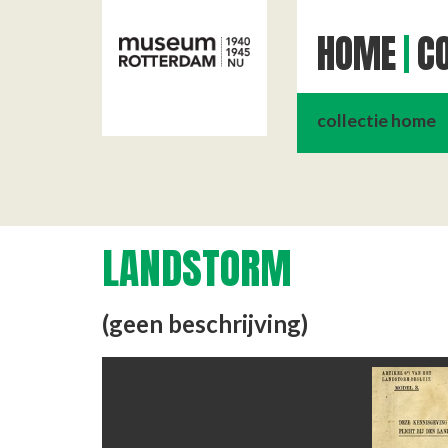
HOME
CO
collectie home
LANDSTORM
(geen beschrijving)