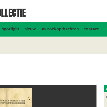
LLECTIE
spotlight
nieuw
uw zoekopdrachten
contact