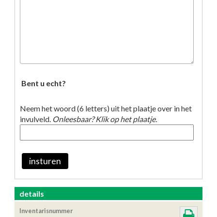
Bent u echt?
Neem het woord (6 letters) uit het plaatje over in het
invulveld.
Onleesbaar? Klik op het plaatje.
insturen
details
Inventarisnummer