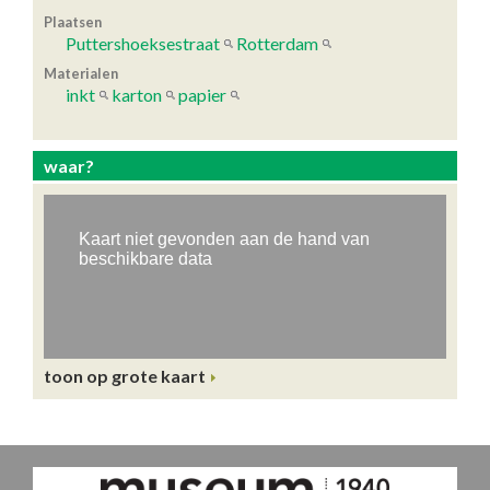
Plaatsen
Puttershoeksestraat
Rotterdam
Materialen
inkt
karton
papier
waar?
toon op grote kaart