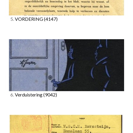
5.
VORDERING
(4147)
6.
Verduistering
(9042)