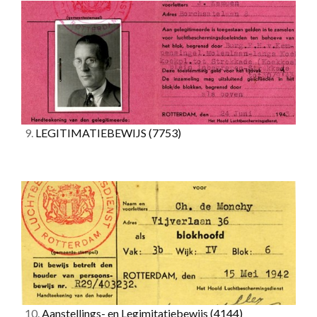
9.
LEGITIMATIEBEWIJS
(7753)
10.
Aanstellings- en Legimitatiebewijs
(4144)