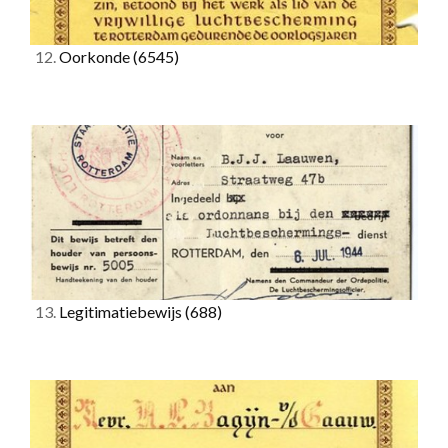
12.
Oorkonde
(6545)
13.
Legitimatiebewijs
(688)