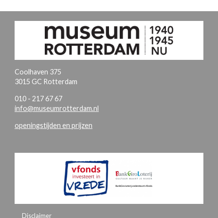
Coolhaven 375
3015 GC Rotterdam
010 - 217 67 67
info@museumrotterdam.nl
openingstijden en prijzen
Disclaimer