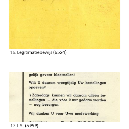
16.
Legitimatiebewijs
(6524)
17.
L.S.,
(6959)