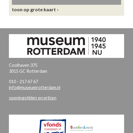
toon op grote kaart
Coolhaven 375
3015 GC Rotterdam
010 - 217 67 67
info@museumrotterdam.nl
openingstijden en prijzen