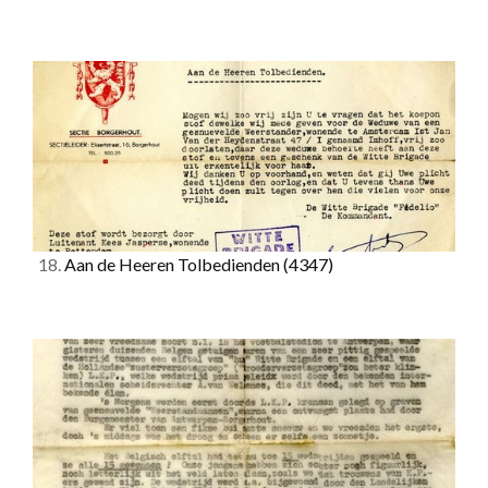
18.
Aan de Heeren Tolbedienden
(4347)