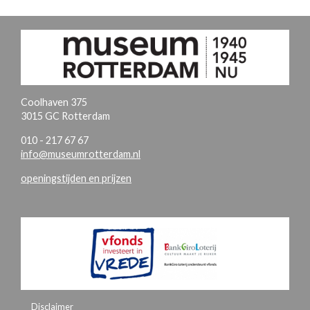
Coolhaven 375
3015 GC Rotterdam
010 - 217 67 67
info@museumrotterdam.nl
openingstijden en prijzen
Disclaimer