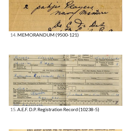
14.
MEMORANDUM
(9500-121)
15.
A.E.F. D.P. Registration Record
(10238-5)