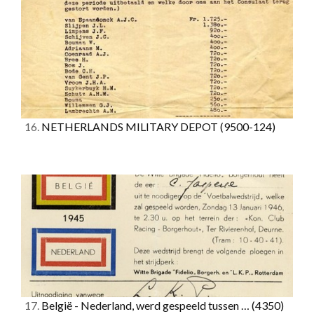
16.
NETHERLANDS MILITARY DEPOT
(9500-124)
17.
België - Nederland, werd gespeeld tussen …
(4350)