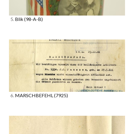
5.
Blik
(98-A-B)
6.
MARSCHBEFEHL
(7925)