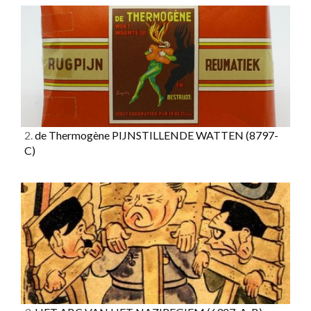
2.
de Thermogène PIJNSTILLENDE WATTEN
(8797-
C)