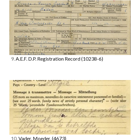
9.
A.E.F. D.P. Registration Record
(10238-6)
10.
Vader, Moeder,
(4673)