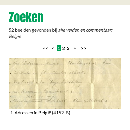
Zoeken
52 beelden gevonden bij
alle velden en commentaar:
België
<< <
1
2
3
>
>>
1.
Adressen in België
(4152-B)