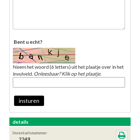
Bent u echt?
Neem het woord (6 letters) uit het plaatje over in het
invulveld.
Onleesbaar? Klik op het plaatje.
insturen
details
Inventarisnummer
2249