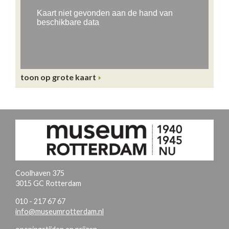
toon op grote kaart
Coolhaven 375
3015 GC Rotterdam
010 - 217 67 67
info@museumrotterdam.nl