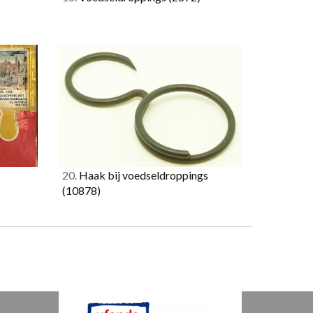
20.
Haak bij voedseldroppings
(10878)