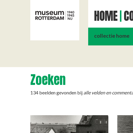
HOME
CO
collectie home
Zoeken
134 beelden gevonden bij
alle velden en comment