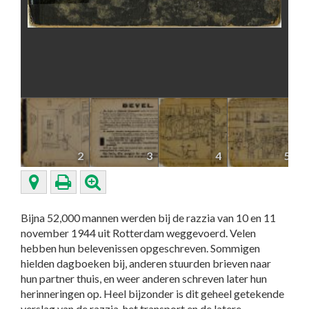
2
3
4
5
Bijna 52,000 mannen werden bij de razzia van 10 en 11
november 1944 uit Rotterdam weggevoerd. Velen
hebben hun belevenissen opgeschreven. Sommigen
hielden dagboeken bij, anderen stuurden brieven naar
hun partner thuis, en weer anderen schreven later hun
herinneringen op. Heel bijzonder is dit geheel getekende
verslag van de razzia, het transport en de latere