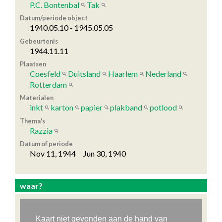
P.C. Bontenbal
Tak
Datum/periode object
1940.05.10 - 1945.05.05
Gebeurtenis
1944.11.11
Plaatsen
Coesfeld
Duitsland
Haarlem
Nederland
Rotterdam
Materialen
inkt
karton
papier
plakband
potlood
Thema's
Razzia
Datum of periode
Nov 11, 1944 Jun 30, 1940
waar?