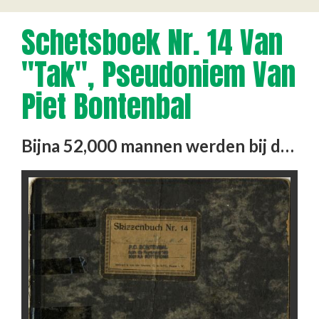
Schetsboek Nr. 14 Van
"Tak", Pseudoniem Van
Piet Bontenbal
Bijna 52,000 mannen werden bij de razzia van 10 en 11 november 1944 uit Rotterdam weggevoerd. Velen hebben hun …