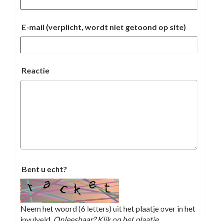
E-mail (verplicht, wordt niet getoond op site)
Reactie
Bent u echt?
Neem het woord (6 letters) uit het plaatje over in het
invulveld.
Onleesbaar? Klik op het plaatje.