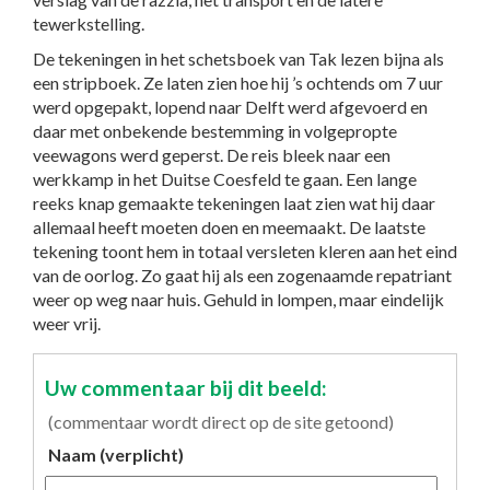
tewerkstelling.
De tekeningen in het schetsboek van Tak lezen bijna als
een stripboek. Ze laten zien hoe hij ’s ochtends om 7 uur
werd opgepakt, lopend naar Delft werd afgevoerd en
daar met onbekende bestemming in volgepropte
veewagons werd geperst. De reis bleek naar een
werkkamp in het Duitse Coesfeld te gaan. Een lange
reeks knap gemaakte tekeningen laat zien wat hij daar
allemaal heeft moeten doen en meemaakt. De laatste
tekening toont hem in totaal versleten kleren aan het eind
van de oorlog. Zo gaat hij als een zogenaamde repatriant
weer op weg naar huis. Gehuld in lompen, maar eindelijk
weer vrij.
Uw commentaar bij dit beeld:
(commentaar wordt direct op de site getoond)
Naam (verplicht)