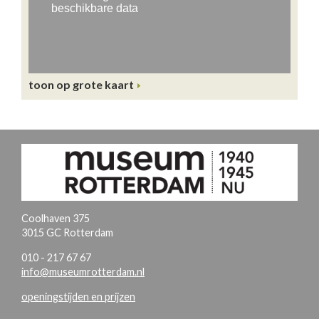
toon op grote kaart
Coolhaven 375
3015 GC Rotterdam
010 - 217 67 67
info@museumrotterdam.nl
openingstijden en prijzen