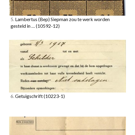
5.
Lambertus (Bep) Siepman zou te werk worden
gesteld in …
(10592-12)
6.
Getuigschrift
(10223-1)