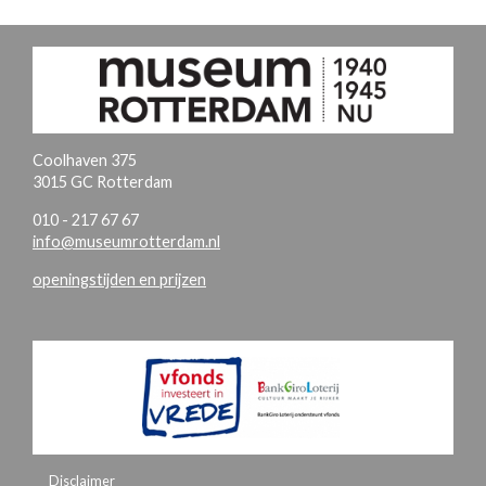
Coolhaven 375
3015 GC Rotterdam
010 - 217 67 67
info@museumrotterdam.nl
openingstijden en prijzen
Disclaimer