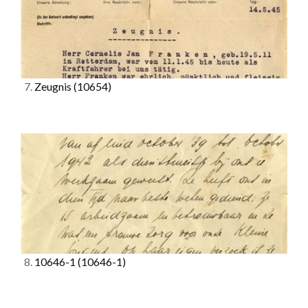
7.
Zeugnis
(10654)
8.
10646-1
(10646-1)