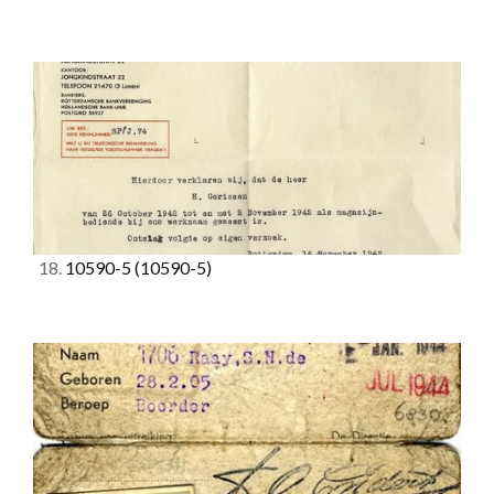
18.
10590-5
(10590-5)