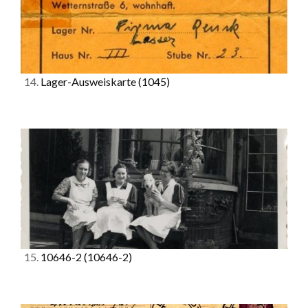
14.
Lager-Ausweiskarte
(1045)
15.
10646-2
(10646-2)