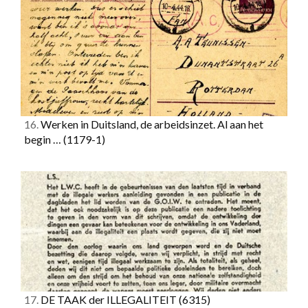
16.
Werken in Duitsland, de arbeidsinzet. Al aan het
begin …
(1179-1)
17.
DE TAAK der ILLEGALITEIT
(6315)