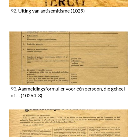
92.
Uiting van antisemitisme
(1029)
93.
Aanmeldingsformulier voor één persoon, die geheel
of …
(10264-3)