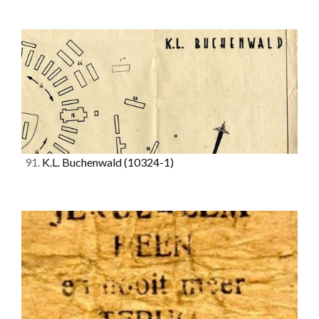
91.
K.L. Buchenwald
(10324-1)