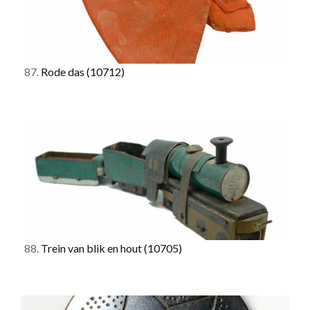
87.
Rode das
(10712)
88.
Trein van blik en hout
(10705)