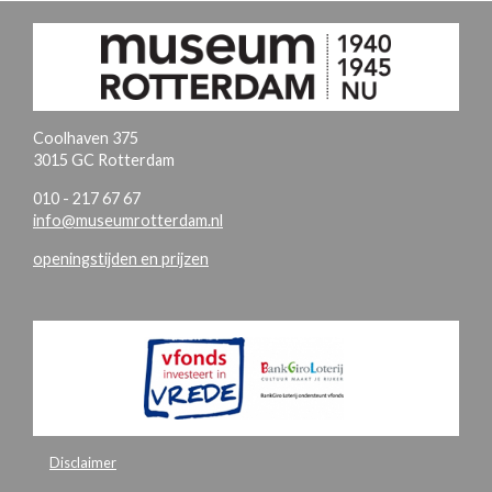
Coolhaven 375
3015 GC Rotterdam
010 - 217 67 67
info@museumrotterdam.nl
openingstijden en prijzen
Disclaimer