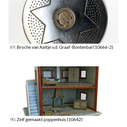
89.
Broche van Aaltje v.d. Graaf-Bontenbal
(10666-2)
90.
Zelf gemaakt poppenhuis
(10642)