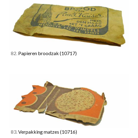
82.
Papieren broodzak
(10717)
83.
Verpakking matzes
(10716)