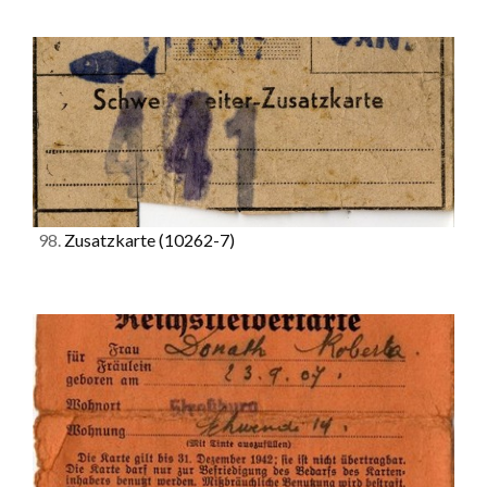
98.
Zusatzkarte
(10262-7)