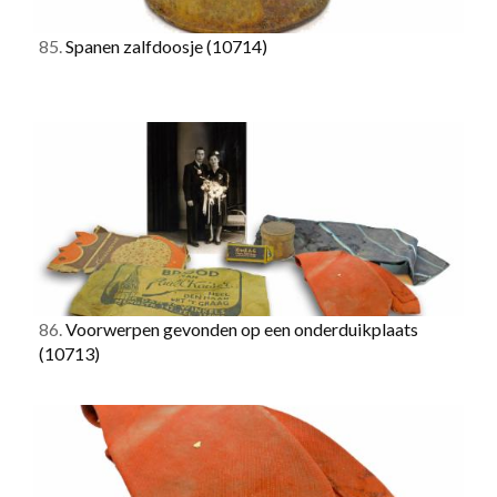
85.
Spanen zalfdoosje
(10714)
86.
Voorwerpen gevonden op een onderduikplaats
(10713)