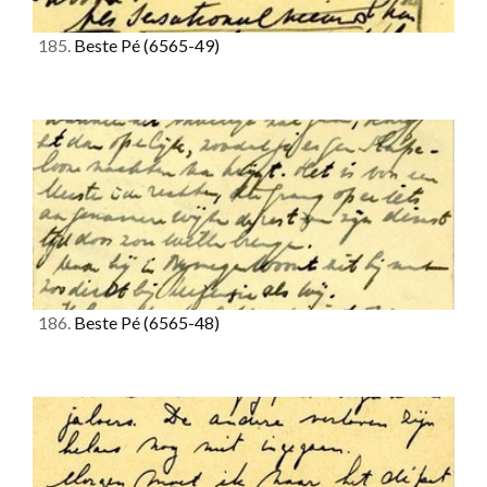
185.
Beste Pé
(6565-49)
186.
Beste Pé
(6565-48)