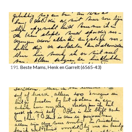
191.
Beste Mams, Henk en Garrelt
(6565-43)