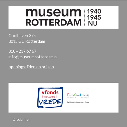
Coolhaven 375
3015 GC Rotterdam
010 - 217 67 67
info@museumrotterdam.nl
openingstijden en prijzen
Disclaimer