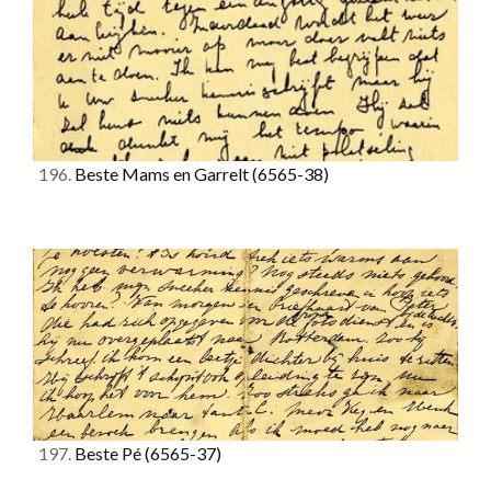
196.
Beste Mams en Garrelt
(6565-38)
197.
Beste Pé
(6565-37)