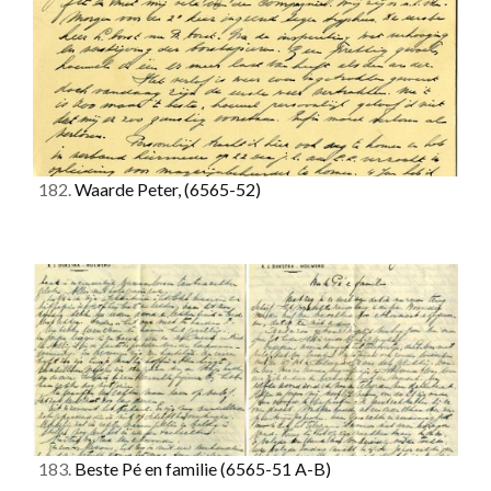
182.
Waarde Peter,
(6565-52)
183.
Beste Pé en familie
(6565-51 A-B)