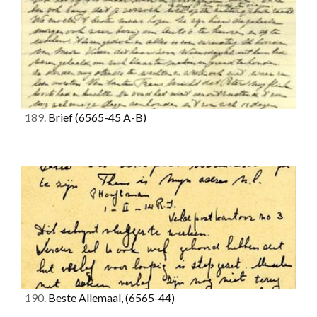
189.
Brief
(6565-45 A-B)
190.
Beste Allemaal,
(6565-44)