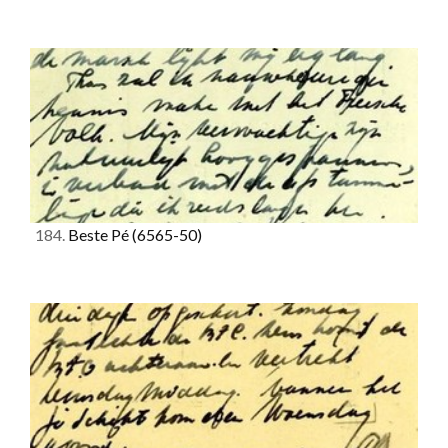
184.
Beste Pé
(6565-50)