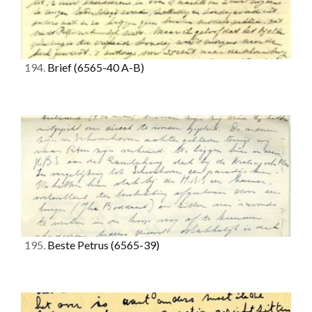
194.
Brief
(6565-40 A-B)
195.
Beste Petrus
(6565-39)