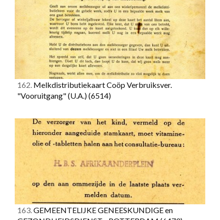
162.
Melkdistributiekaart Coöp Verbruiksver.
"Vooruitgang" (U.A.)
(6514)
163.
GEMEENTELIJKE GENEESKUNDIGE en