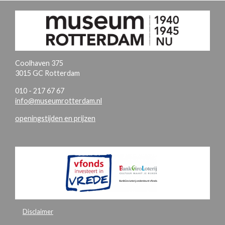
Coolhaven 375
3015 GC Rotterdam
010 - 217 67 67
info@museumrotterdam.nl
openingstijden en prijzen
Disclaimer