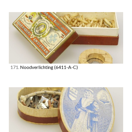
171.
Noodverlichting
(6411-A-C)