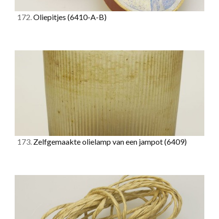
172.
Oliepitjes
(6410-A-B)
173.
Zelfgemaakte olielamp van een jampot
(6409)