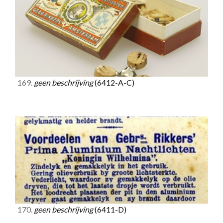
169.
geen beschrijving
(6412-A-C)
170.
geen beschrijving
(6411-D)