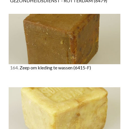
GEZONDHEIDSDIENST - ROTTERDAM
(6479)
164.
Zeep om kleding te wassen
(6415-F)