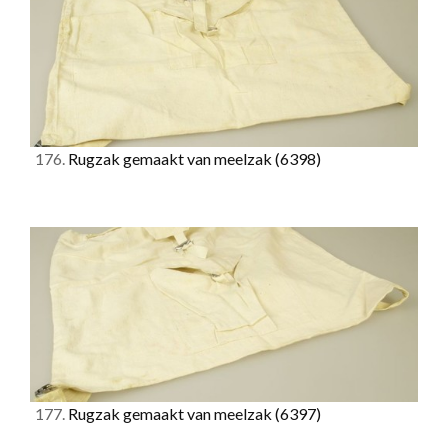
176.
Rugzak gemaakt van meelzak
(6398)
177.
Rugzak gemaakt van meelzak
(6397)