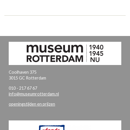
Coolhaven 375
3015 GC Rotterdam
010 - 217 67 67
info@museumrotterdam.nl
openingstijden en prijzen