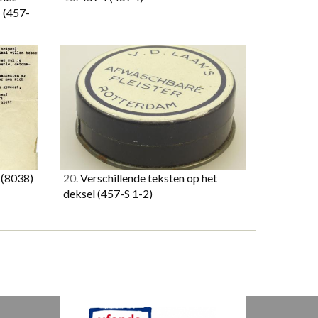
…
(457-
.
(8038)
20.
Verschillende teksten op het
deksel
(457-S 1-2)