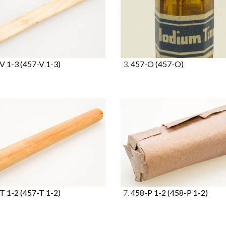
V 1-3
(457-V 1-3)
3.
457-O
(457-O)
T 1-2
(457-T 1-2)
7.
458-P 1-2
(458-P 1-2)