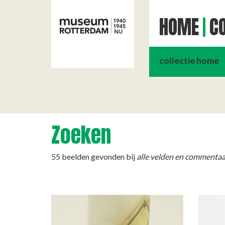
HOME
CO
collectie home
Zoeken
55 beelden gevonden bij
alle velden en commentaa