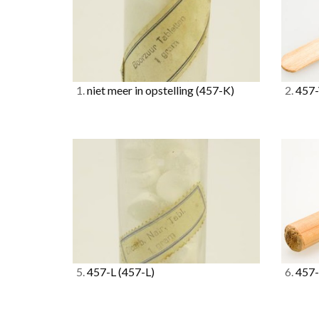
1.
niet meer in opstelling
(457-K)
2.
457-
5.
457-L
(457-L)
6.
457-