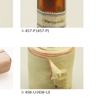
4.
457-P
(457-P)
8.
458-U
(458-U)