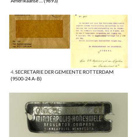
Amerikaanse …
(9893)
4.
SECRETARIE DER GEMEENTE ROTTERDAM
(9500-24 A-B)