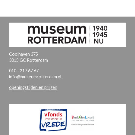
Coolhaven 375
3015 GC Rotterdam
010 - 217 67 67
info@museumrotterdam.nl
openingstijden en prijzen