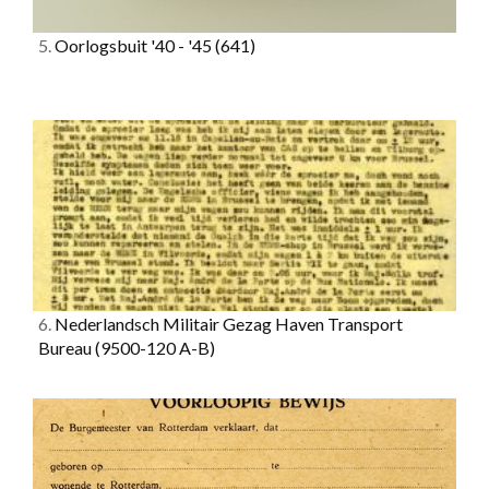
5.
Oorlogsbuit '40 - '45
(641)
6.
Nederlandsch Militair Gezag Haven Transport
Bureau
(9500-120 A-B)