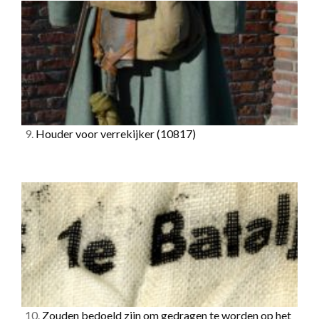
9.
Houder voor verrekijker
(10817)
10.
Zouden bedoeld zijn om gedragen te worden op het