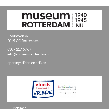
Coolhaven 375
3015 GC Rotterdam
010 - 217 67 67
info@museumrotterdam.nl
openingstijden en prijzen
Disclaimer