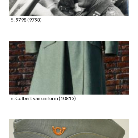
5.
9798
(9798)
6.
Colbert van uniform
(10813)