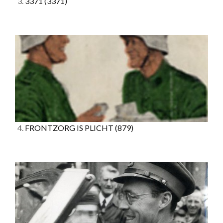
3.
3371
(3371)
4.
FRONTZORG IS PLICHT
(879)