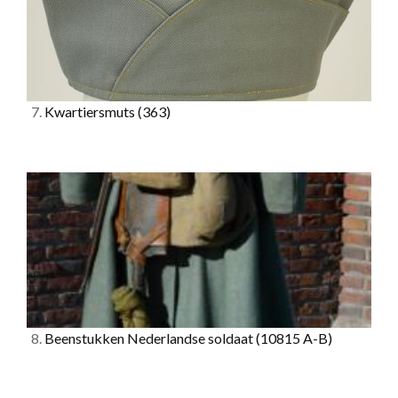
7.
Kwartiersmuts
(363)
8.
Beenstukken Nederlandse soldaat
(10815 A-B)