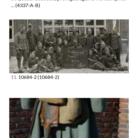
…
(4337-A-B)
11.
10684-2
(10684-2)