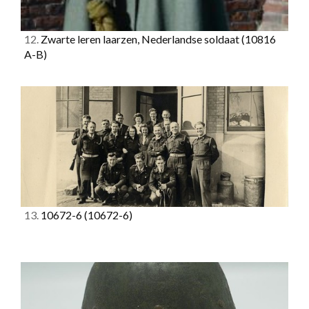
12.
Zwarte leren laarzen, Nederlandse soldaat
(10816
A-B)
13.
10672-6
(10672-6)