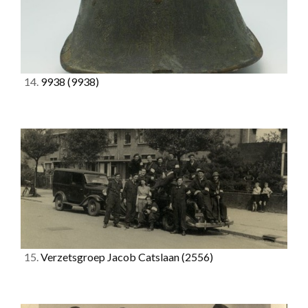
14.
9938
(9938)
15.
Verzetsgroep Jacob Catslaan
(2556)